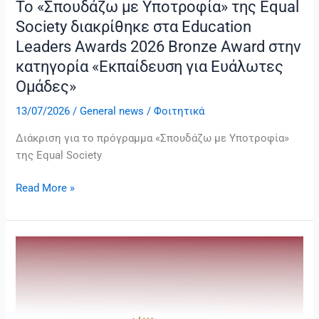
Το «Σπουδάζω με Υποτροφία» της Equal
Society διακρίθηκε στα Education
Leaders Awards 2026 Bronze Award στην
κατηγορία «Εκπαίδευση για Ευάλωτες
Ομάδες»
13/07/2026
/
General news
/
Φοιτητικά
Διάκριση για το πρόγραμμα «Σπουδάζω με Υποτροφία»
της Equal Society
Read More »
Εκδήλωση:
«Ελεγκτικό
–
Λογιστικό
Επάγγελμα