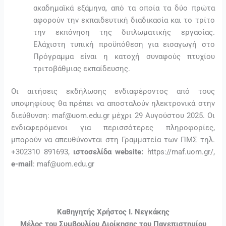
ακαδημαϊκά εξάμηνα, από τα οποία τα δύο πρώτα
αφορούν την εκπαιδευτική διαδικασία και το τρίτο
την εκπόνηση της διπλωματικής εργασίας.
Ελάχιστη τυπική προϋπόθεση για εισαγωγή στο
Πρόγραμμα είναι η κατοχή συναφούς πτυχίου
τριτοβάθμιας εκπαίδευσης.
Οι αιτήσεις εκδήλωσης ενδιαφέροντος από τους
υποψηφίους θα πρέπει να αποσταλούν ηλεκτρονικά στην
διεύθυνση: maf@uom.edu.gr μέχρι 29 Αυγούστου 2025. Οι
ενδιαφερόμενοι για περισσότερες πληροφορίες,
μπορούν να απευθύνονται στη Γραμματεία των ΠΜΣ τηλ.
+302310 891693,
ιστοσελίδα
website:
https://maf.uom.gr/,
e-mail
: maf@uom.edu.gr
Καθηγητής Χρήστος Ι. Νεγκάκης
Μέλος του Συμβουλίου Διοίκησης του Πανεπιστημίου