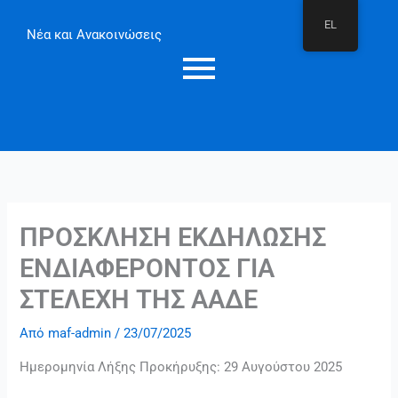
Μετάβαση
EL
στο
Νέα και Ανακοινώσεις
περιεχόμενο
ΠΡΟΣΚΛΗΣΗ ΕΚΔΗΛΩΣΗΣ
ΕΝΔΙΑΦΕΡΟΝΤΟΣ ΓΙΑ
ΣΤΕΛΕΧΗ ΤΗΣ ΑΑΔΕ
Από
maf-admin
/
23/07/2025
Ημερομηνία Λήξης Προκήρυξης: 29 Αυγούστου 2025