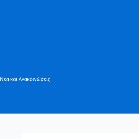
Μετάβαση
στο
περιεχόμενο
Νέα και Ανακοινώσεις