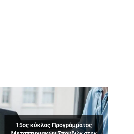
15ος κύκλος Προγράμματος
Μεταπτυχιακών Σπουδών στην