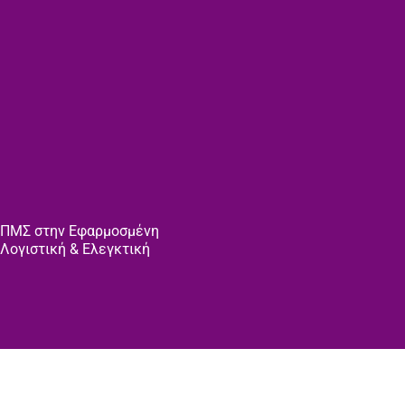
Μετάβαση
στο
περιεχόμενο
ΠΜΣ στην Εφαρμοσμένη
Λογιστική & Ελεγκτική