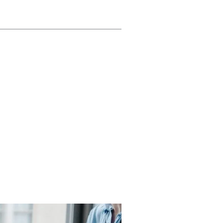
 ωράριο λειτουργίας