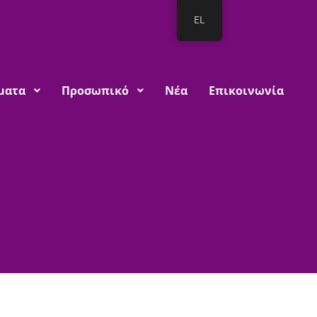
EL
ματα
Προσωπικό
Νέα
Επικοινωνία
ίνωση σχετικά με το